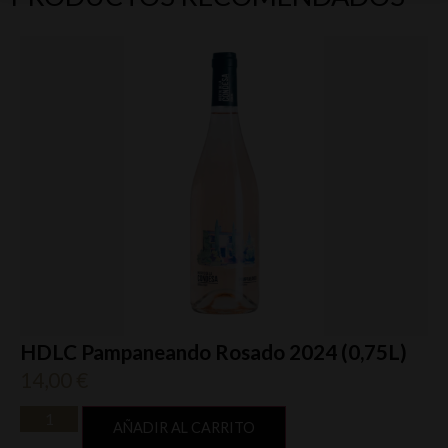
HDLC Pampaneando Rosado 2024 (0,75L)
14,00
€
AÑADIR AL CARRITO