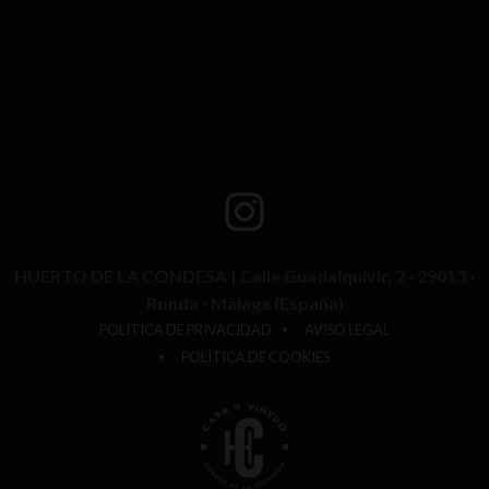
HUERTO DE LA CONDESA | Calle Guadalquivir, 2 · 29013 ·
Ronda · Málaga (España)
POLÍTICA DE PRIVACIDAD
AVISO LEGAL
POLÍTICA DE COOKIES