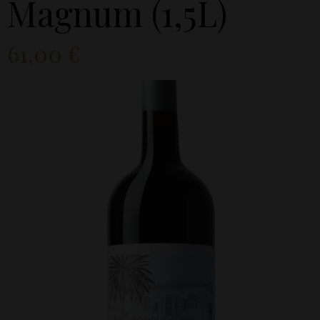
Magnum (1,5L)
61,00
€