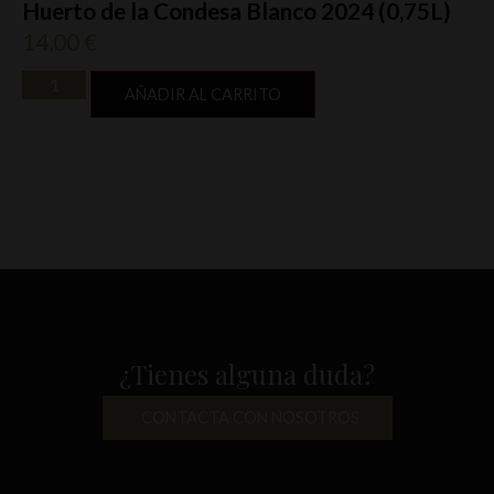
Huerto de la Condesa Blanco 2024 (0,75L)
14,00
€
AÑADIR AL CARRITO
¿Tienes alguna duda?
CONTACTA CON NOSOTROS