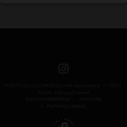
HUERTO DE LA CONDESA | Calle Guadalquivir, 2 · 29013 ·
Ronda · Málaga (España)
POLÍTICA DE PRIVACIDAD
AVISO LEGAL
POLÍTICA DE COOKIES