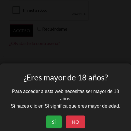
Recuérdame
ACCESO
¿Olvidaste la contraseña?
¿Eres mayor de 18 años?
Para acceder a esta web necesitas ser mayor de 18
años.
Si haces clic en Sí significa que eres mayor de edad.
SÍ
NO