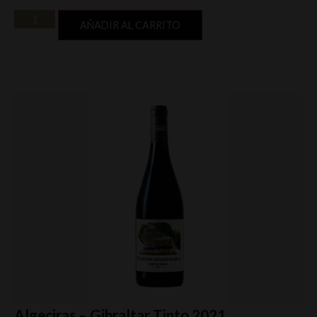
AÑADIR AL CARRITO
Algeciras – Gibraltar Tinto 2021