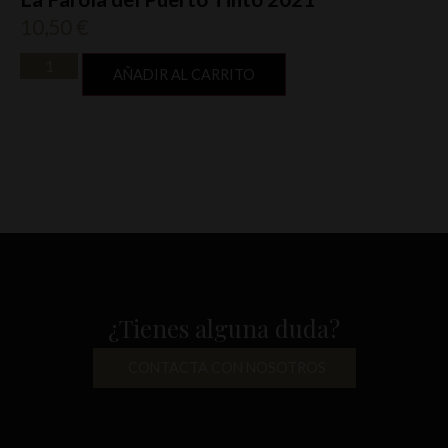
10,50
€
AÑADIR AL CARRITO
¿Tienes alguna duda?
CONTACTA CON NOSOTROS