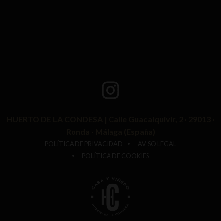
HUERTO DE LA CONDESA | Calle Guadalquivir, 2 · 29013 ·
Ronda · Málaga (España)
POLÍTICA DE PRIVACIDAD
AVISO LEGAL
POLÍTICA DE COOKIES