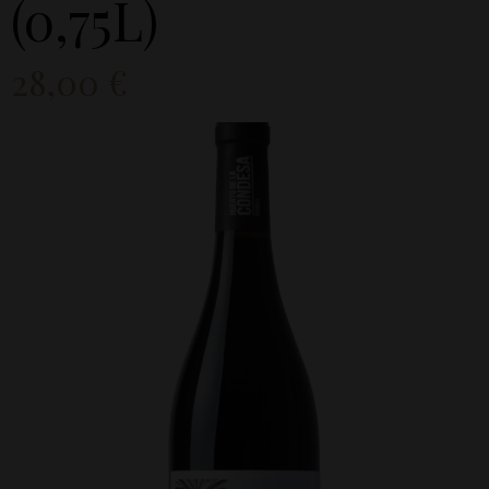
(0,75L)
28,00
€