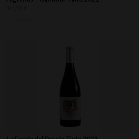
10,50
€
Sin existencias
La Farola del Puerto Tinto 2021