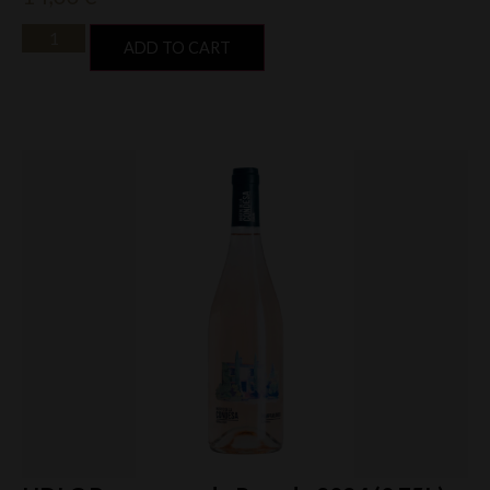
ADD TO CART