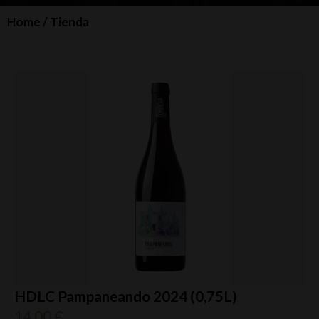
Home
/ Tienda
HDLC Pampaneando 2024 (0,75L)
14,00
€